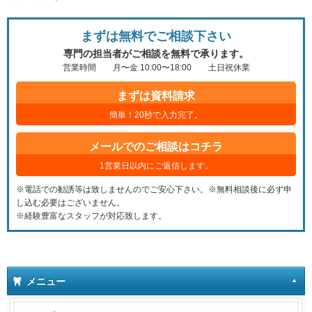
まずは無料でご相談下さい
専門の担当者がご相談を無料で承ります。
営業時間 月〜金 10:00〜18:00 土日祝休業
まずは資料請求
簡単！20秒で入力完了。
メールでのご相談はコチラ
1営業日以内にご返信します。
※電話での勧誘等は致しませんのでご安心下さい。※無料相談後に必ず申
し込む必要はございません。
※経験豊富なスタッフが対応致します。
メニュー