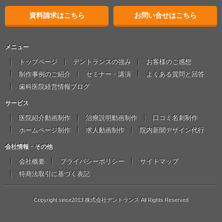
資料請求はこちら
お問い合せはこちら
メニュー
トップページ
デントランスの強み
お客様のご感想
制作事例のご紹介
セミナー・講演
よくある質問と回答
歯科医院経営情報ブログ
サービス
医院紹介動画制作
治療説明動画制作
口コミ名刺制作
ホームページ制作
求人動画制作
院内新聞デザイン代行
会社情報・その他
会社概要
プライバシーポリシー
サイトマップ
特商法取引に基づく表記
Copyright since2013 株式会社デントランス All Rights Reserved