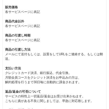
販売価格
各サービスページに表記
商品代金以外
各サービスページに表記
商品の引渡し時期
各サービスページに表記
商品の引渡し方法
メールにて送付もしくは、設置をしてURLをご連絡する。もしくは郵
送。
支払い方法
クレジットカード決済、銀行振込、代金引換。
月額会員コースをクレジット決済をお申込みの方は、
解約処理を行うまで30日毎に自動的に課金されます。
返品/返金の可否について
サービスの特性上一切返品/返金はお受け出来かねます。
こちらに責がある不良に関しましては、早急に対応致します。