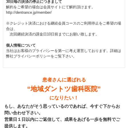
30日毎の決済の停止につきまして
解約をご希望の場合は会員サイトにて解約頂けます。
http://dentrance.jp/member/
※クレジット決済における継続会員コースのご利用停止をご希望の場
合は、
次回継続決済の課金日10日前までにお願い致します。
個人情報について
当社はお客様のプライバシーを第一に考え運営しております。詳細は
弊社プライバシーポリシーをご覧下さい。
患者さんに選ばれる
“地域ダントツ歯科医院”
になりたい！
もし、あなたがそう思っているのであれば、今すぐ下からお
問い合わせ下さい。
営業日１日以内にご返信して、成果をあげる一歩を無料でご
提供します。