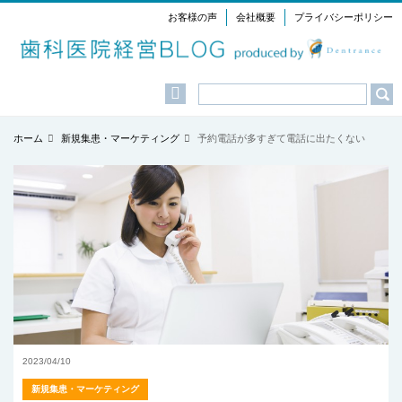
お客様の声
会社概要
プライバシーポリシー
Menu
ホーム
新規集患・マーケティング
予約電話が多すぎて電話に出たくない
2023/04/10
新規集患・マーケティング