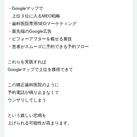
・Googleマップで
上位３位に入るMEO戦略
・歯科医院専用SEOマーケティング
・最先端のGoogle広告
・ビフォーアフターを載せる裏技
・患者がスムーズに予約できる予約フロー
これらを実践すれば
Googleマップで上位を獲得できて
この矯正歯科医院のように
予約電話が鳴り止まなくて
ウンザリしてしまう
という嬉しい悲鳴を
上げられる可能性が高まります。