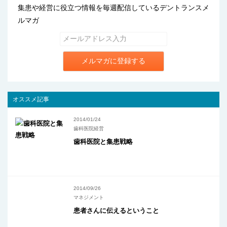
集患や経営に役立つ情報を毎週配信しているデントランスメ
ルマガ
メルマガに登録する
オススメ記事
2014/01/24
歯科医院経営
歯科医院と集患戦略
2014/09/26
マネジメント
患者さんに伝えるということ