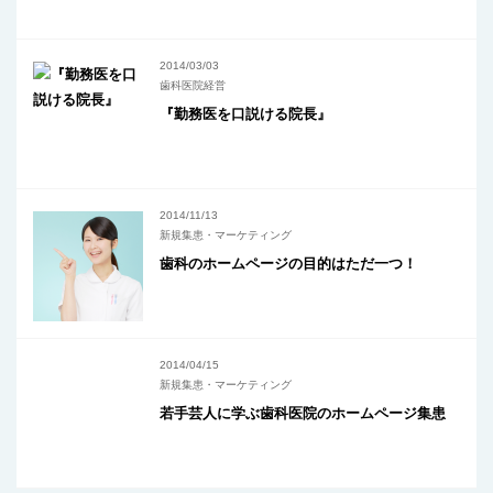
2014/03/03
歯科医院経営
『勤務医を口説ける院長』
2014/11/13
新規集患・マーケティング
歯科のホームページの目的はただ一つ！
2014/04/15
新規集患・マーケティング
若手芸人に学ぶ歯科医院のホームページ集患