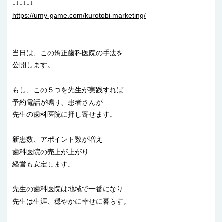
↓↓↓↓↓↓
https://umy-game.com/kurotobi-marketing/
当日は、この矯正歯科医院の手法を
公開します。
もし、この５つを先生が実践すれば
予約電話が鳴り、患者さんが
先生の歯科医院に押し寄せます。
新患数、アポイント数が増え
歯科医院の売上が上がり
経営も安定します。
先生の歯科医院は地域で一番になり
先生は生涯、穏やかに幸せに暮らす。