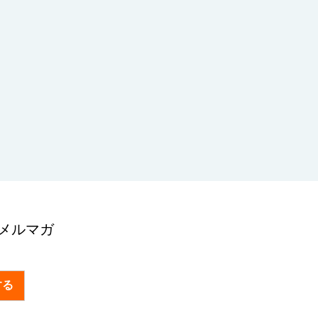
メルマガ
する