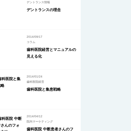
デントランス情報
デントランスの理念
2014/09/17
コラム
歯科医院経営とマニュアルの
見える化
2014/01/24
歯科医院経営
歯科医院と集患戦略
2014/04/12
院内マーケティング
歯科医院 中断患者さんのフ