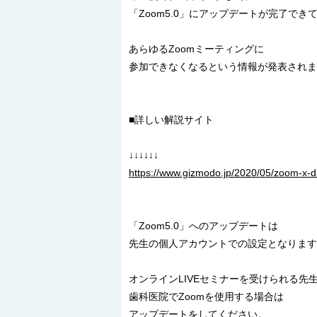
「Zoom5.0」にアップデートが完了でき
あらゆるZoomミーティングに
参加できなくなるという情報が発表されま
■詳しい解説サイト
↓↓↓↓↓↓
https://www.gizmodo.jp/2020/05/zoom-x-d
「Zoom5.0」へのアップデートは
先生の個人アカウントでの設定となります
オンラインLIVEセミナーを受けられる先
歯科医院でZoomを使用する場合は
アップデートをしてください。