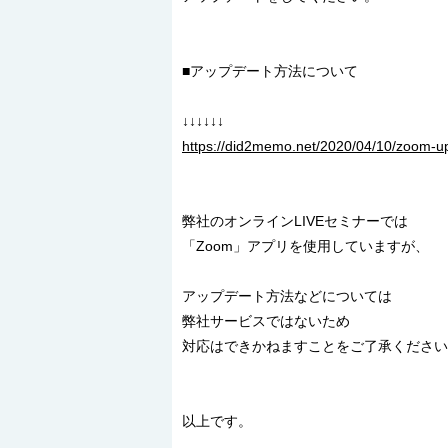
■アップデート方法について
↓↓↓↓↓↓
https://did2memo.net/2020/04/10/zoom-u
弊社のオンラインLIVEセミナーでは
「Zoom」アプリを使用していますが、
アップデート方法などについては
弊社サービスではないため
対応はできかねますことをご了承ください
以上です。