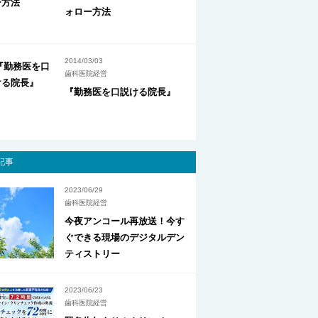
ォロー方法
2014/03/03
歯科医院経営
『勤務医を口説ける院長』
記事
2023/06/29
歯科医院経営
今夜アンコール再放送！今す
ぐできる現場のデジタルデン
ティストリー
2023/06/23
歯科医院経営