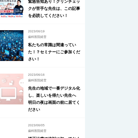
緊急告知あり！クリンチェッ
クが苦手な先生は、この記事
を必読してください！
2023/06/19
歯科医院経営
私たちの常識は間違ってい
た！？セミナーにご参加くだ
さい！
2023/06/16
歯科医院経営
先生の地域で一番デジタル化
し、楽しいを得たい先生へ
明日の夜は画面の前に居てく
ださい
2023/06/05
歯科医院経営