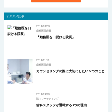
オススメ記事
2014/03/03
歯科医院経営
『勤務医を口説ける院長』
2014/11/10
歯科医院経営
カウンセリングの際に大切にしたい５つのこと
2014/09/29
院内マーケティング
歯科スタッフが退職する3つの理由