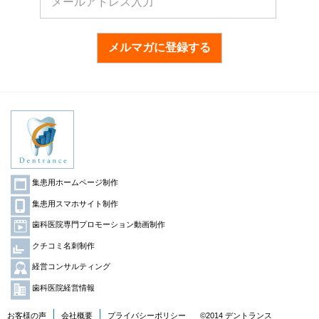
メルマガに登録する
集患用ホームページ制作
集患用スマホサイト制作
歯科医院専門プロモーション動画制作
クチコミ名刺制作
経営コンサルティング
歯科医院経営情報
お客様の声
会社概要
プライバシーポリシー
©2014 デントランス