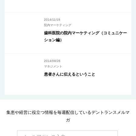
2014/11/19
院内マーケティング
歯科医院の院内マーケティング（コミュニケー
ション編）
2014/09/26
マネジメント
患者さんに伝えるということ
集患や経営に役立つ情報を毎週配信しているデントランスメルマ
ガ