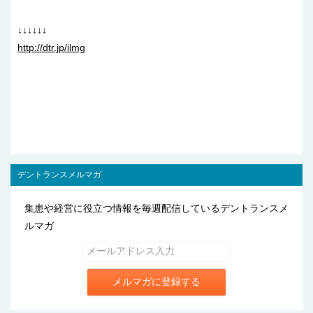
↓↓↓↓↓↓
http://dtr.jp/ilmg
デントランスメルマガ
集患や経営に役立つ情報を毎週配信しているデントランスメ
ルマガ
メルマガに登録する