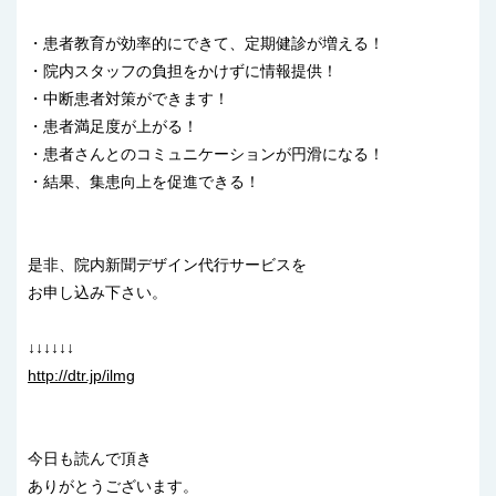
・患者教育が効率的にできて、定期健診が増える！
・院内スタッフの負担をかけずに情報提供！
・中断患者対策ができます！
・患者満足度が上がる！
・患者さんとのコミュニケーションが円滑になる！
・結果、集患向上を促進できる！
是非、院内新聞デザイン代行サービスを
お申し込み下さい。
↓↓↓↓↓↓
http://dtr.jp/ilmg
今日も読んで頂き
ありがとうございます。