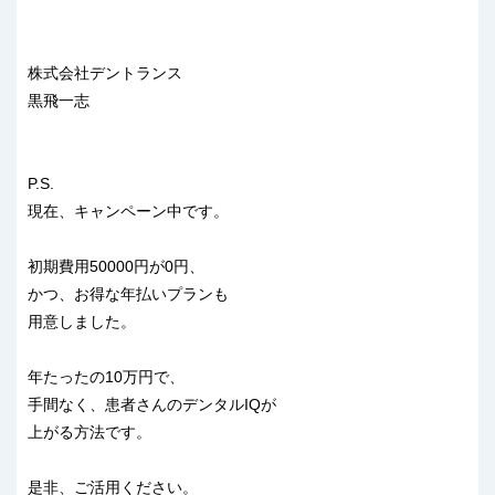
株式会社デントランス
黒飛一志
P.S.
現在、キャンペーン中です。
初期費用50000円が0円、
かつ、お得な年払いプランも
用意しました。
年たったの10万円で、
手間なく、患者さんのデンタルIQが
上がる方法です。
是非、ご活用ください。