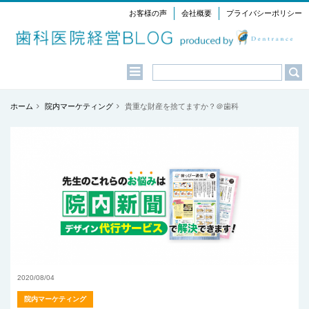
お客様の声
会社概要
プライバシーポリシー
Menu
ホーム
院内マーケティング
貴重な財産を捨てますか？＠歯科
2020/08/04
院内マーケティング