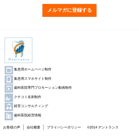
メルマガに登録する
集患用ホームページ制作
集患用スマホサイト制作
歯科医院専門プロモーション動画制作
クチコミ名刺制作
経営コンサルティング
歯科医院経営情報
お客様の声
会社概要
プライバシーポリシー
©2014 デントランス