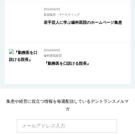
2014/04/15
新規集患・マーケティング
若手芸人に学ぶ歯科医院のホームページ集患
2014/03/03
歯科医院経営
『勤務医を口説ける院長』
集患や経営に役立つ情報を毎週配信しているデントランスメルマ
ガ