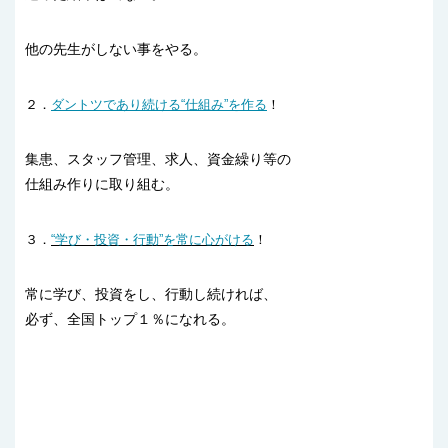
他の先生がしない事をやる。
２．
ダントツであり続ける“仕組み”を作る
！
集患、スタッフ管理、求人、資金繰り等の
仕組み作りに取り組む。
３．
“学び・投資・行動”を常に心がける
！
常に学び、投資をし、行動し続ければ、
必ず、全国トップ１％になれる。