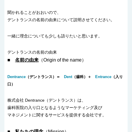
聞かれることがおおいので、
デントランスの名前の由来について説明させてください。
一緒に理念についても少しも語りたいと思います。
デントランスの名前の由来
■
名前の由来
（Origin of the name）
Dentrance
（デントランス）＝
Dent
（歯科）＋
Entrance
（入り
口）
株式会社 Dentrance（デントランス）は、
歯科医院の入り口となるようなマーケティング及び
マネジメントに関するサービスを提供する会社です。
■
私たちの理念
（Mission）