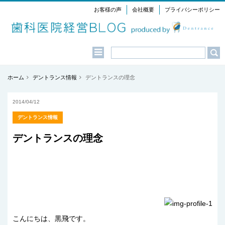
お客様の声
会社概要
プライバシーポリシー
Menu
ホーム
デントランス情報
デントランスの理念
2014/04/12
デントランス情報
デントランスの理念
こんにちは、黒飛です。