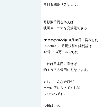
今日も頑張りましょう。
月額数千円を払えば
映画やドラマを見放題できる
Netflixが2022年10月18日に発表した
2022年7～9月期決算の純利益は
13億9824万ドルでした。
これは日本円に直せば
約１８７８億円にもなります。
もし、こんな金額が
自分の所に入ってくれば
ウハウハです。
今日はこの、