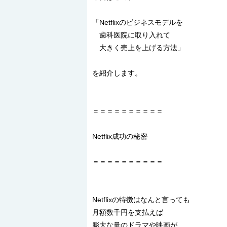
「Netflixのビジネスモデルを
歯科医院に取り入れて
大きく売上を上げる方法」
を紹介します。
＝＝＝＝＝＝＝＝＝＝
Netflix成功の秘密
＝＝＝＝＝＝＝＝＝＝
Netflixの特徴はなんと言っても
月額数千円を支払えば
膨大な量のドラマや映画が