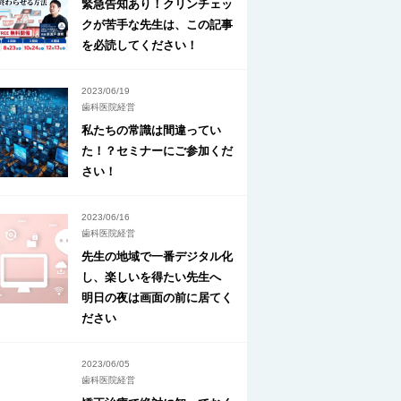
緊急告知あり！クリンチェッ
クが苦手な先生は、この記事
を必読してください！
2023/06/19
歯科医院経営
私たちの常識は間違ってい
た！？セミナーにご参加くだ
さい！
2023/06/16
歯科医院経営
先生の地域で一番デジタル化
し、楽しいを得たい先生へ
明日の夜は画面の前に居てく
ださい
2023/06/05
歯科医院経営