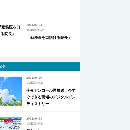
2014/03/03
歯科医院経営
『勤務医を口説ける院長』
記事
2023/06/29
歯科医院経営
今夜アンコール再放送！今す
ぐできる現場のデジタルデン
ティストリー
2023/06/23
歯科医院経営