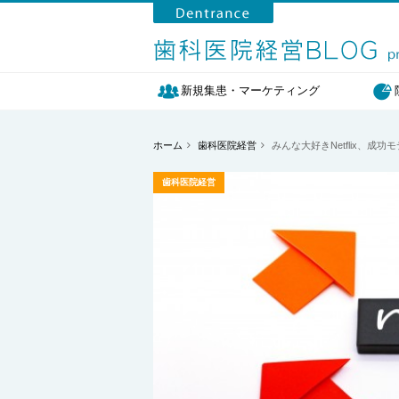
新規集患・マーケティング
ホーム
歯科医院経営
みんな大好きNetflix、
歯科医院経営