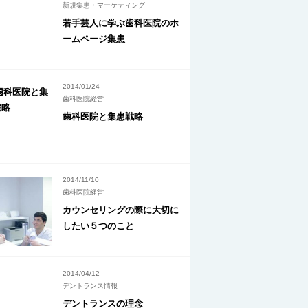
新規集患・マーケティング
若手芸人に学ぶ歯科医院のホ
ームページ集患
2014/01/24
歯科医院経営
歯科医院と集患戦略
2014/11/10
歯科医院経営
カウンセリングの際に大切に
したい５つのこと
2014/04/12
デントランス情報
デントランスの理念