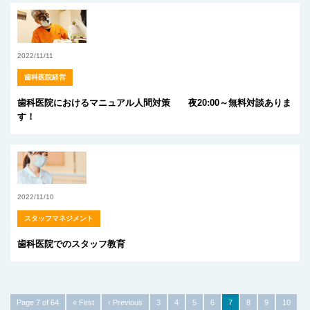
2022/11/11
歯科医院経営
歯科医院におけるマニュアル人間対策 夜20:00～無料対談ありま
す！
2022/11/10
スタッフマネジメント
歯科医院でのスタッフ教育
Page 7 of 64
« First
‹ Previous
3
4
5
6
7
8
9
10