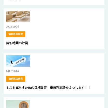
2022/11/28
歯科医院経営
待ち時間の計測
2022/11/26
歯科医院経営
ミスを減らすための目標設定 ※無料対談を２つします！！