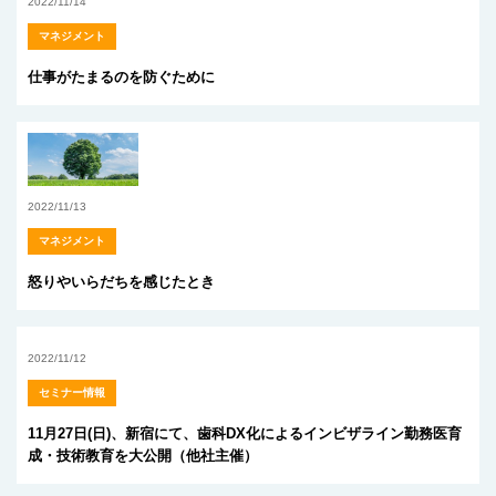
2022/11/14
マネジメント
仕事がたまるのを防ぐために
2022/11/13
マネジメント
怒りやいらだちを感じたとき
2022/11/12
セミナー情報
11月27日(日)、新宿にて、歯科DX化によるインビザライン勤務医育
成・技術教育を大公開（他社主催）