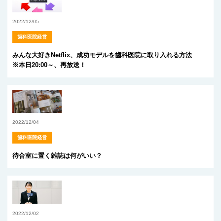
2022/12/05
歯科医院経営
みんな大好きNetflix、成功モデルを歯科医院に取り入れる方法
※本日20:00～、再放送！
2022/12/04
歯科医院経営
待合室に置く雑誌は何がいい？
2022/12/02