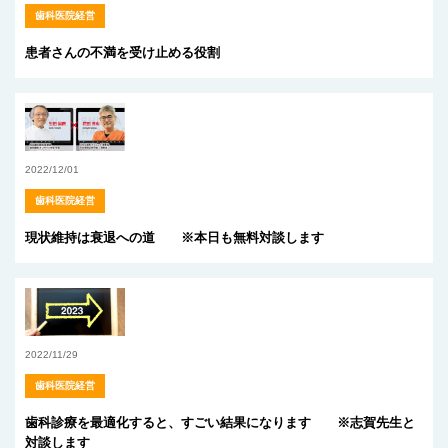
歯科医院経営
患者さんの不満を受け止める役割
2022/12/01
歯科医院経営
現状維持は衰退への道 ※本日も無料対談します
2022/11/29
歯科医院経営
歯科診療を最適化すると、すごい結果になります ※志賀先生と
対談します