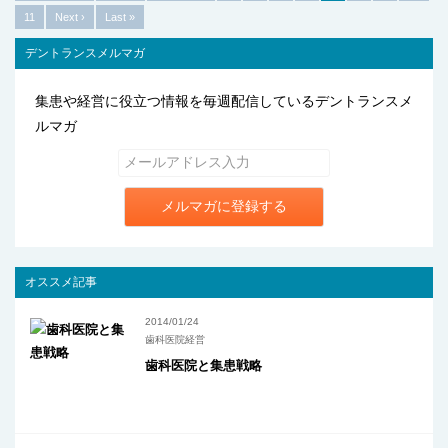
11
Next ›
Last »
デントランスメルマガ
集患や経営に役立つ情報を毎週配信しているデントランスメ
ルマガ
メルマガに登録する
オススメ記事
2014/01/24
歯科医院経営
歯科医院と集患戦略